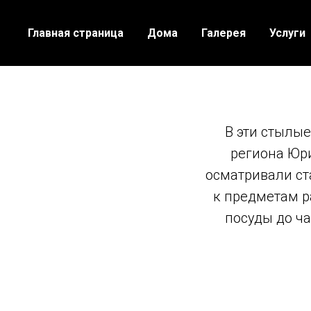
Главная страница
Дома
Галерея
Услуги
В эти стылы
региона Юр
осматривали ст
к предметам р
посуды до ч