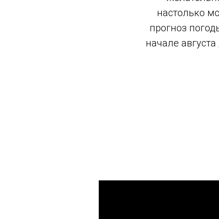
настолько мо
прогноз погоды
начале августа