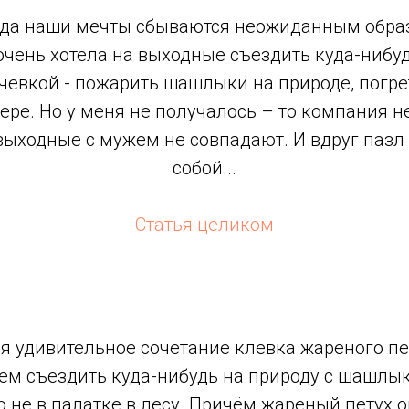
да наши мечты сбываются неожиданным образ
очень хотела на выходные съездить куда-нибу
очевкой - пожарить шашлыки на природе, погрет
зере. Но у меня не получалось – то компания не
 выходные с мужем не совпадают. И вдруг паз
собой...
Статья целиком
я удивительное сочетание клевка жареного пе
м съездить куда-нибудь на природу с шашлы
 не в палатке в лесу. Причём жареный петух 