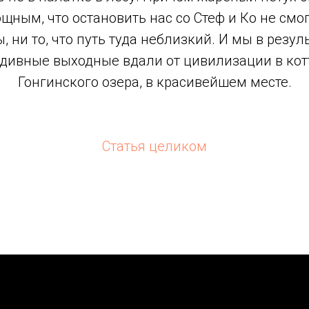
щным, что остановить нас со
Стеф
и Ко не смо
, ни то, что путь туда неблизкий. И мы в резул
 дивные выходные вдали от цивилизации в кот
Гонгинского озера, в красивейшем месте.
Статья целиком