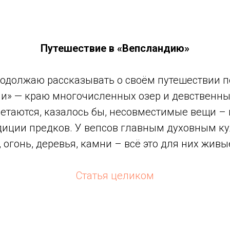
Путешествие в «Вепсландию»
родолжаю рассказывать о своём путешествии 
и» — краю многочисленных озер и девственных
етаются, казалось бы, несовместимые вещи –
диции предков. У вепсов главным духовным ку
, огонь, деревья, камни – всё это для них живы
Статья целиком