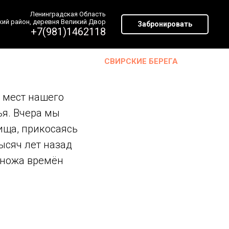
Ленинградская Область
ий район, деревня Великий Двор
Забронировать
+7(981)1462118
СВИРСКИЕ БЕРЕГА
 мест нашего
я. Вчера мы
ища, прикосаясь
ысяч лет назад
 ножа времён