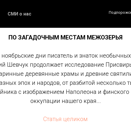
Подпорожск
СМИ о нас
ПО ЗАГАДОЧНЫМ МЕСТАМ МЕЖОЗЕРЬЯ
е ноябрьские дни писатель и знаток необычных
ий Шевчук продолжает исследование Присвирь
аринные деревянные храмы и древние святил
азных эпох и народов, от разбитой несколько т
айника с изображением Наполеона и финского
оккупации нашего края...
Статья целиком